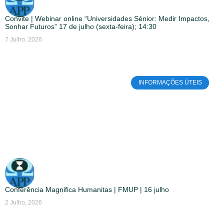
Convite | Webinar online “Universidades Sénior: Medir Impactos,
Sonhar Futuros” 17 de julho (sexta-feira); 14:30
7 Julho, 2026
INFORMAÇÕES ÚTEIS
Conferência Magnifica Humanitas | FMUP | 16 julho
2 Julho, 2026