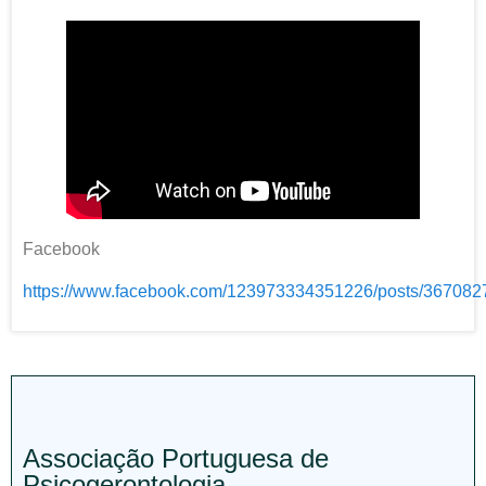
Facebook
https://www.facebook.com/123973334351226/posts/36708
Associação Portuguesa de
Psicogerontologia