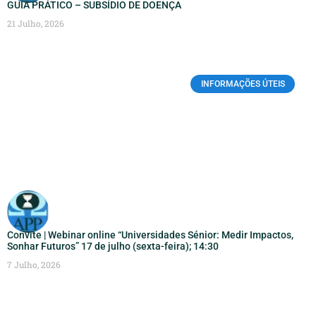
GUIA PRÁTICO – SUBSÍDIO DE DOENÇA
21 Julho, 2026
INFORMAÇÕES ÚTEIS
Convite | Webinar online “Universidades Sénior: Medir Impactos,
Sonhar Futuros” 17 de julho (sexta-feira); 14:30
7 Julho, 2026