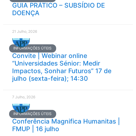
GUIA PRÁTICO – SUBSÍDIO DE
DOENÇA
21 Julho, 2026
INFORMAÇÕES ÚTEIS
Convite | Webinar online
“Universidades Sénior: Medir
Impactos, Sonhar Futuros” 17 de
julho (sexta-feira); 14:30
7 Julho, 2026
INFORMAÇÕES ÚTEIS
Conferência Magnifica Humanitas |
FMUP | 16 julho