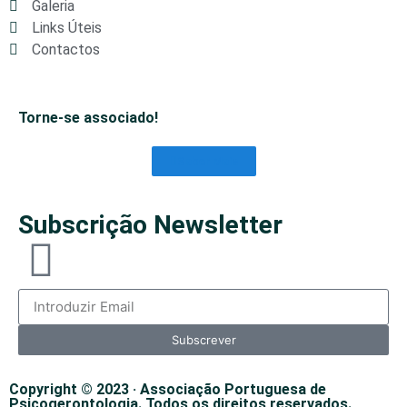
Galeria
Links Úteis
Contactos
Torne-se associado!
Saber Mais
Subscrição Newsletter
Subscrever
Copyright © 2023 · Associação Portuguesa de
Psicogerontologia. Todos os direitos reservados.