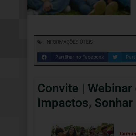
INFORMAÇÕES ÚTEIS
Partilhar no Facebook
Part
Convite | Webinar
Impactos, Sonhar F