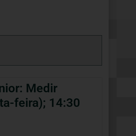
nior: Medir
a-feira); 14:30