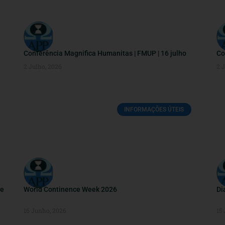
Conferência Magnifica Humanitas | FMUP | 16 julho
Co
2 Julho, 2026
2 
INFORMAÇÕES ÚTEIS
de
World Continence Week 2026
Di
16 Junho, 2026
15