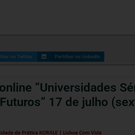
ilhar no Twitter
Partilhar no LinkedIn
 online “Universidades Sé
uturos” 17 de julho (sext