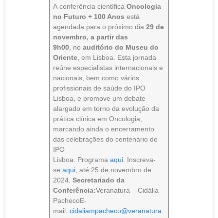
A conferência científica
Oncologia
no Futuro + 100 Anos
está
agendada para o próximo dia
29 de
novembro, a partir das
9h00
, no
auditório do Museu do
Oriente
, em Lisboa. Esta jornada
reúne especialistas internacionais e
nacionais, bem como vários
profissionais de saúde do IPO
Lisboa, e promove um debate
alargado em torno da evolução da
prática clínica em Oncologia,
marcando ainda o encerramento
das celebrações do centenário do
IPO
Lisboa. Programa
aqui
. Inscreva-
se
aqui
, até 25 de novembro de
2024.
Secretariado da
Conferência:
Veranatura – Cidália
PachecoE-
mail:
cidaliampacheco@veranatura.