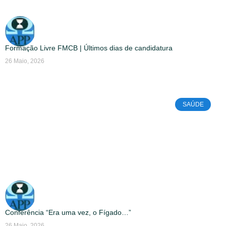
Formação Livre FMCB | Últimos dias de candidatura
26 Maio, 2026
SAÚDE
Conferência “Era uma vez, o Fígado…”
26 Maio, 2026