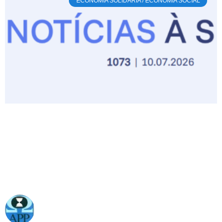
ECONOMIA SOLIDÁRIA / ECONOMIA SOCIAL