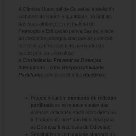
A Câmara Municipal de Odivelas, através do
Gabinete de Saúde e Igualdade, no âmbito
das suas atribuições em matéria de
Promoção e Educação para a Saúde, e face
ao crescente protagonismo que as doenças
infecciosas têm assumido no quadro da
saúde pública, irá realizar
a
Conferência:
Prevenir as Doenças
Infecciosas – Uma Responsabilidade
Partilhada
, com os seguintes
objetivos
:
Proporcionar um
momento de reflexão
partilhada
entre representantes das
diversas entidades envolvidas direta ou
indiretamente no Plano Municipal para
as Doenças Infecciosas de Odivelas;
Sensibilizar a comunidade alargada do