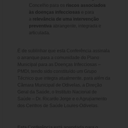
Concelho para os
riscos associados
às doenças infecciosas
e para
a
relevância de uma intervenção
preventiva
abrangente, integrada e
articulada.
É de sublinhar que esta Conferência assinala
o arranque para a comunidade do Plano
Municipal para as Doenças Infecciosas –
PMDI, tendo sido constituído um Grupo
Técnico que integra atualmente, para além da
Câmara Municipal de Odivelas, a Direção
Geral da Saúde, o Instituto Nacional de
Saúde – Dr. Ricardo Jorge e o Agrupamento
dos Centros de Saúde Loures-Odivelas.
Esta Conferência está agendada para o