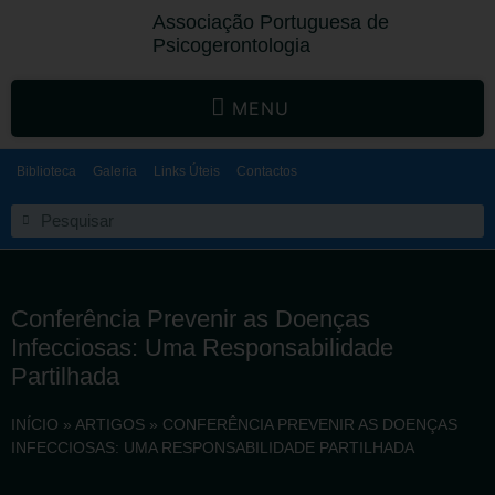
Associação Portuguesa de
Psicogerontologia
MENU
Biblioteca
Galeria
Links Úteis
Contactos
Conferência Prevenir as Doenças
Infecciosas: Uma Responsabilidade
Partilhada
INÍCIO
»
ARTIGOS
»
CONFERÊNCIA PREVENIR AS DOENÇAS
INFECCIOSAS: UMA RESPONSABILIDADE PARTILHADA