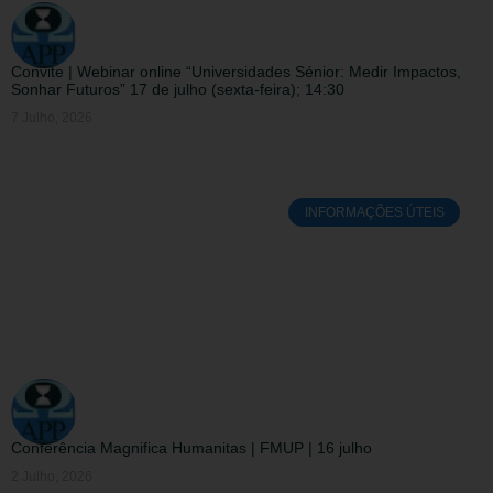
Convite | Webinar online “Universidades Sénior: Medir Impactos,
Sonhar Futuros” 17 de julho (sexta-feira); 14:30
7 Julho, 2026
INFORMAÇÕES ÚTEIS
Conferência Magnifica Humanitas | FMUP | 16 julho
2 Julho, 2026