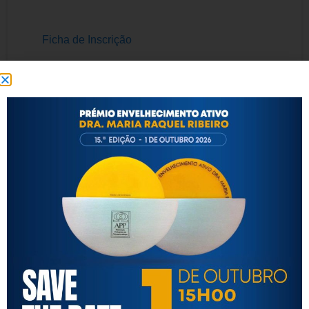
Ficha de Inscrição
Associação Portuguesa de
Psicogerontologia
A Associação Portuguesa de Psicogerontologia-APP,
Instituição Particular de Solidariedade Social sem fins
lucrativos e de âmbito nacional, dedica-se às questões