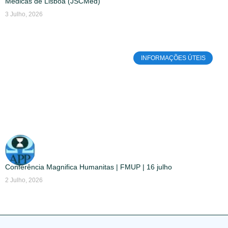
Médicas de Lisboa (JSCMed)
3 Julho, 2026
INFORMAÇÕES ÚTEIS
Conferência Magnifica Humanitas | FMUP | 16 julho
2 Julho, 2026