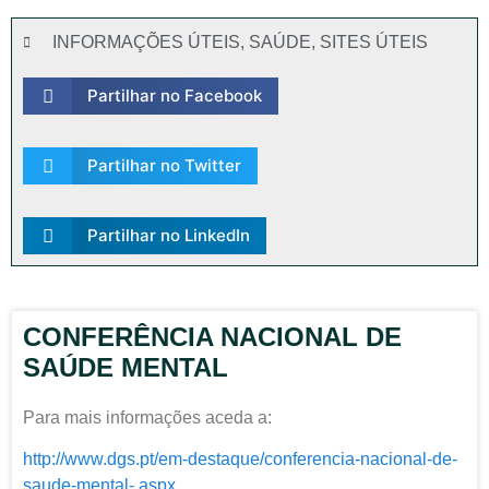
INFORMAÇÕES ÚTEIS
,
SAÚDE
,
SITES ÚTEIS
Partilhar no Facebook
Partilhar no Twitter
Partilhar no LinkedIn
CONFERÊNCIA NACIONAL DE
SAÚDE MENTAL
Para mais informações aceda a:
http://www.dgs.pt/em-destaque/conferencia-nacional-de-
saude-mental-.aspx