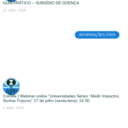
GUIA PRÁTICO – SUBSÍDIO DE DOENÇA
21 Julho, 2026
INFORMAÇÕES ÚTEIS
Convite | Webinar online “Universidades Sénior: Medir Impactos,
Sonhar Futuros” 17 de julho (sexta-feira); 14:30
7 Julho, 2026