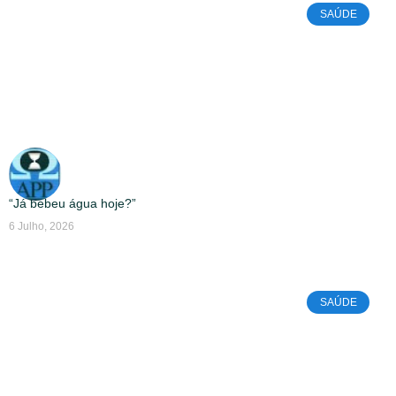
SAÚDE
“Já bebeu água hoje?”
6 Julho, 2026
SAÚDE