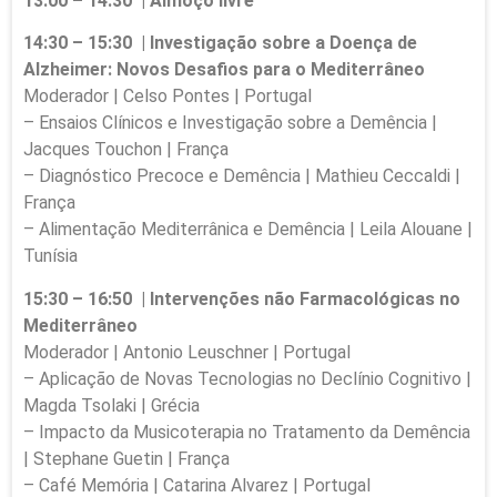
13:00 – 14:30 | Almoço livre
14:30 – 15:30 | Investigação sobre a Doença de
Alzheimer: Novos Desafios para o Mediterrâneo
Moderador | Celso Pontes | Portugal
– Ensaios Clínicos e Investigação sobre a Demência |
Jacques Touchon | França
– Diagnóstico Precoce e Demência | Mathieu Ceccaldi |
França
– Alimentação Mediterrânica e Demência | Leila Alouane |
Tunísia
15:30 – 16:50 | Intervenções não Farmacológicas no
Mediterrâneo
Moderador | Antonio Leuschner | Portugal
– Aplicação de Novas Tecnologias no Declínio Cognitivo |
Magda Tsolaki | Grécia
– Impacto da Musicoterapia no Tratamento da Demência
| Stephane Guetin | França
– Café Memória | Catarina Alvarez | Portugal