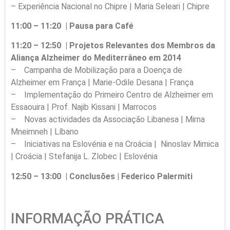
– Experiência Nacional no Chipre | Maria Seleari | Chipre
11:00 – 11:20 | Pausa para Café
11:20 – 12:50 | Projetos Relevantes dos Membros da
Aliança Alzheimer do Mediterrâneo em 2014
– Campanha de Mobilização para a Doença de
Alzheimer em França | Marie-Odile Desana | França
– Implementação do Primeiro Centro de Alzheimer em
Essaouira | Prof. Najib Kissani | Marrocos
– Novas actividades da Associação Libanesa | Mirna
Mneimneh | Líbano
– Iniciativas na Eslovénia e na Croácia | Ninoslav Mimica
| Croácia | Stefanija L. Zlobec | Eslovénia
12:50 – 13:00 | Conclusões | Federico Palermiti
INFORMAÇÃO PRÁTICA