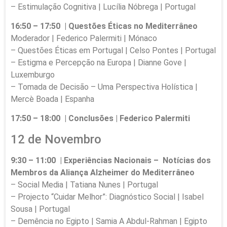
– Estimulação Cognitiva | Lucília Nóbrega | Portugal
16:50 – 17:50 | Questões Éticas no Mediterrâneo
Moderador | Federico Palermiti | Mónaco
– Questões Éticas em Portugal | Celso Pontes | Portugal
– Estigma e Percepção na Europa | Dianne Gove |
Luxemburgo
– Tomada de Decisão – Uma Perspectiva Holística |
Mercè Boada | Espanha
17:50 – 18:00 | Conclusões | Federico Palermiti
12 de Novembro
9:30 – 11:00 | Experiências Nacionais – Notícias dos
Membros da Aliança Alzheimer do Mediterrâneo
– Social Media | Tatiana Nunes | Portugal
– Projecto “Cuidar Melhor”: Diagnóstico Social | Isabel
Sousa | Portugal
– Demência no Egipto | Samia A Abdul-Rahman | Egipto