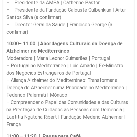
– Presidente da AMPA | Catherine Pastor
– Presidente da Fundação Calouste Gulbenkian | Artur
Santos Silva (a confirmar)
– Director Geral da Saúde | Francisco George (a
confirmar)
10:00– 11:00 | Abordagens Culturais da Doença de
Alzheimer no Mediterrâneo
Moderadora | Maria Leonor Guimarães | Portugal
– Portugal no Mediterrâneo | Luis Amado | Ex-Ministro
dos Negócios Estrangeiros de Portugal
– Aliança Alzheimer do Mediterrâneo: Transformar a
Doença de Alzheimer numa Prioridade no Mediterrâneo |
Federico Palermiti | Mónaco
– Compreender o Papel das Comunidades e das Culturas
na Prestação de Cuidados às Pessoas com Demência |
Laetitia Ngatcha Ribert | Fundação Mederic Alzheimer |
França
11:00 – 11:20 | Pausa para Café