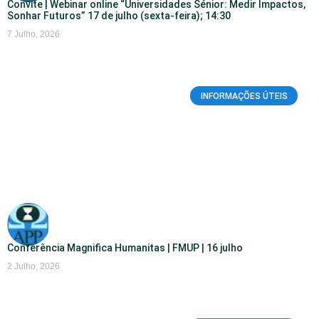
Convite | Webinar online “Universidades Sénior: Medir Impactos,
Sonhar Futuros” 17 de julho (sexta-feira); 14:30
7 Julho, 2026
INFORMAÇÕES ÚTEIS
Conferência Magnifica Humanitas | FMUP | 16 julho
2 Julho, 2026