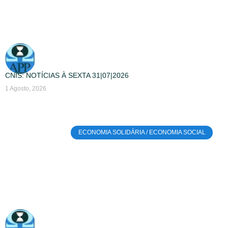
CNIS: NOTÍCIAS À SEXTA 31|07|2026
1 Agosto, 2026
ECONOMIA SOLIDÁRIA / ECONOMIA SOCIAL