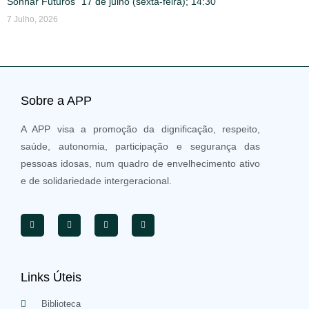
Sonhar Futuros” 17 de julho (sexta-feira); 14:30
7 Julho, 2026
Sobre a APP
A APP visa a promoção da dignificação, respeito,
saúde, autonomia, participação e segurança das
pessoas idosas, num quadro de envelhecimento ativo
e de solidariedade intergeracional.
Links Úteis
Biblioteca