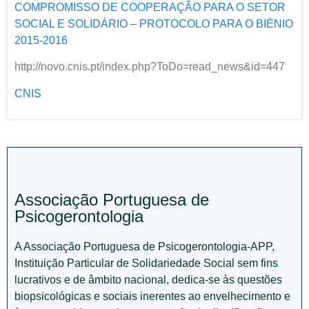
COMPROMISSO DE COOPERAÇÃO PARA O SETOR
SOCIAL E SOLIDÁRIO – PROTOCOLO PARA O BIÉNIO
2015-2016
http://novo.cnis.pt/index.php?ToDo=read_news&id=447
CNIS
Associação Portuguesa de
Psicogerontologia
A Associação Portuguesa de Psicogerontologia-APP,
Instituição Particular de Solidariedade Social sem fins
lucrativos e de âmbito nacional, dedica-se às questões
biopsicológicas e sociais inerentes ao envelhecimento e