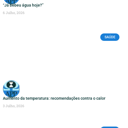
“Já bebeu água hoje?”
6 Julho, 2026
SAÚDE
Aumento da temperatura: recomendações contra o calor
3 Julho, 2026