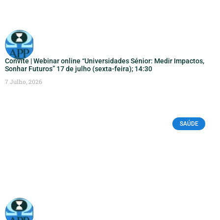
Convite | Webinar online “Universidades Sénior: Medir Impactos,
Sonhar Futuros” 17 de julho (sexta-feira); 14:30
7 Julho, 2026
SAÚDE