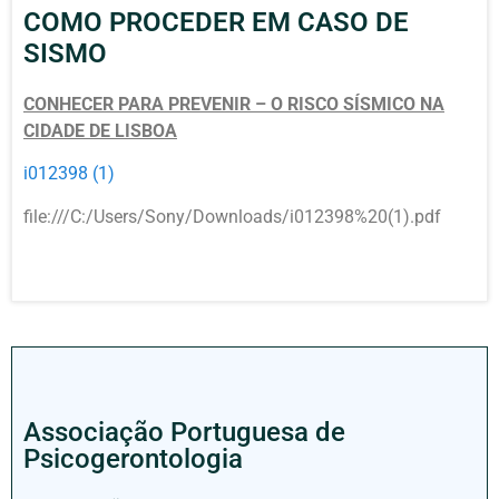
COMO PROCEDER EM CASO DE
SISMO
CONHECER PARA PREVENIR – O RISCO SÍSMICO NA
CIDADE DE LISBOA
i012398 (1)
file:///C:/Users/Sony/Downloads/i012398%20(1).pdf
Associação Portuguesa de
Psicogerontologia