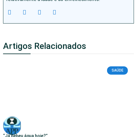
Artigos Relacionados
SAÚDE
“Já bebeu água hoje?”