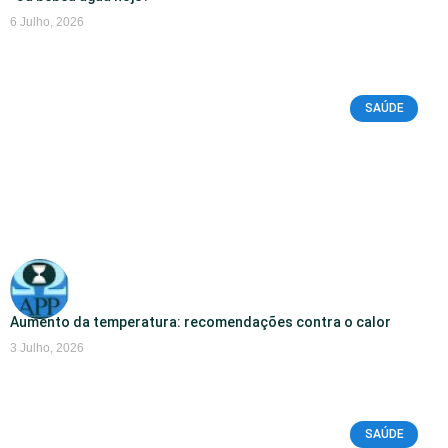
6 Julho, 2026
SAÚDE
Aumento da temperatura: recomendações contra o calor
3 Julho, 2026
SAÚDE