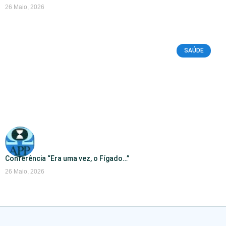
26 Maio, 2026
SAÚDE
Conferência “Era uma vez, o Fígado…”
26 Maio, 2026