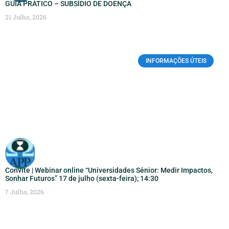
GUIA PRÁTICO – SUBSÍDIO DE DOENÇA
21 Julho, 2026
INFORMAÇÕES ÚTEIS
Convite | Webinar online “Universidades Sénior: Medir Impactos,
Sonhar Futuros” 17 de julho (sexta-feira); 14:30
7 Julho, 2026