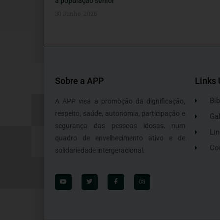
a população sénior
30 Junho, 2026
Sobre a APP
Links 
Bib
A APP visa a promoção da dignificação,
respeito, saúde, autonomia, participação e
Gal
segurança das pessoas idosas, num
Lin
quadro de envelhecimento ativo e de
Co
solidariedade intergeracional.