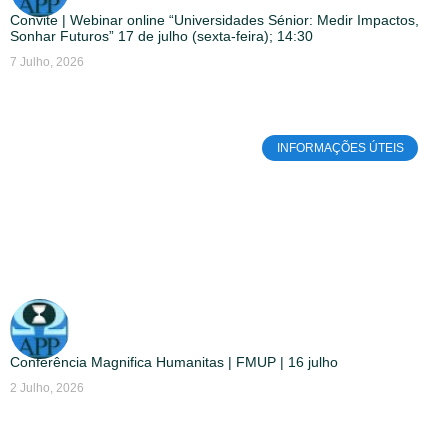
Convite | Webinar online “Universidades Sénior: Medir Impactos,
Sonhar Futuros” 17 de julho (sexta-feira); 14:30
7 Julho, 2026
INFORMAÇÕES ÚTEIS
Conferência Magnifica Humanitas | FMUP | 16 julho
2 Julho, 2026