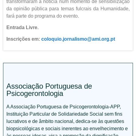
transformaram a notícia num momento de sensibilização
da opinião pública para temas fulcrais da Humanidade,
fará parte do programa do evento.
Entrada Livre.
Inscrições em:
coloquio.jornalismo@ami.org.pt
Associação Portuguesa de
Psicogerontologia
A Associação Portuguesa de Psicogerontologia-APP,
Instituição Particular de Solidariedade Social sem fins
lucrativos e de âmbito nacional, dedica-se às questões
biopsicológicas e sociais inerentes ao envelhecimento e
às pessoas idosas, visa a promoção da dignificação,