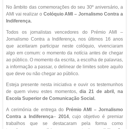
No âmbito das comemorações do seu 30º aniversário, a
AMI vai realizar o
Colóquio
AMI – Jornalismo Contra a
Indiferença.
Todos os jornalistas vencedores do Prémio AMI –
Jornalismo Contra a Indiferença, nos últimos 16 anos
que aceitaram participar neste colóquio, vivenciaram
algo em comum: o momento da notícia antes de chegar
ao público. O momento da escrita, a escolha de palavras,
a informação a passar, o delinear de limites sobre aquilo
que deve ou não chegar ao público.
Esteja presente nesta iniciativa e ouvir os testemunhos
de quem viveu estes momentos,
dia 21 de abril, na
Escola Superior de Comunicação Social.
A cerimónia de entrega do
Prémio AMI – Jornalismo
Contra a Indiferença
–
2014
, cujo objetivo é premiar
trabalhos que se destacaram pela forma como