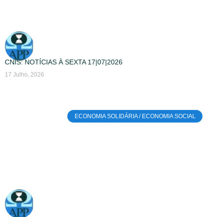
CNIS: NOTÍCIAS À SEXTA 17|07|2026
17 Julho, 2026
ECONOMIA SOLIDÁRIA / ECONOMIA SOCIAL