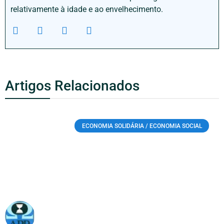
relativamente à idade e ao envelhecimento.
Artigos Relacionados
ECONOMIA SOLIDÁRIA / ECONOMIA SOCIAL