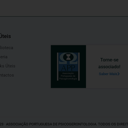
Úteis
lioteca
eria
Torne-se
ks Úteis
associado!
Saber Mais
ntactos
23 · ASSOCIAÇÃO PORTUGUESA DE PSICOGERONTOLOGIA. TODOS OS DIREI