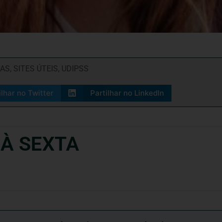
RAS
,
SITES ÚTEIS
,
UDIPSS
ilhar no Twitter
Partilhar no LinkedIn
 À SEXTA