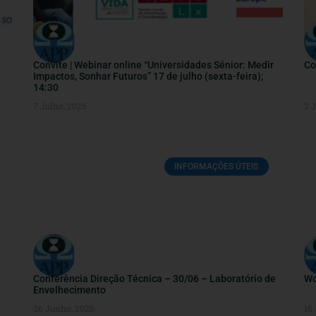
Convite | Webinar online “Universidades Sénior: Medir
Co
Impactos, Sonhar Futuros” 17 de julho (sexta-feira);
14:30
7 Julho, 2026
2 
INFORMAÇÕES ÚTEIS
Conferência Direção Técnica – 30/06 – Laboratório de
Wo
Envelhecimento
26 Junho, 2026
16