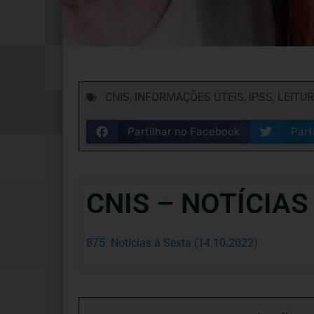
CNIS
,
INFORMAÇÕES ÚTEIS
,
IPSS
,
LEITU
Partilhar no Facebook
Part
CNIS – NOTÍCIAS
875. Noticias à Sexta (14.10.2022)