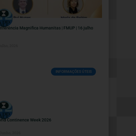
nferência Magnifica Humanitas | FMUP | 16 julho
Julho, 2026
INFORMAÇÕES ÚTEIS
rld Continence Week 2026
 Junho, 2026