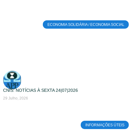
ECONOMIA SOLIDÁRIA / ECONOMIA SOCIAL
CNIS: NOTÍCIAS À SEXTA 24|07|2026
29 Julho, 2026
INFORMAÇÕES ÚTEIS