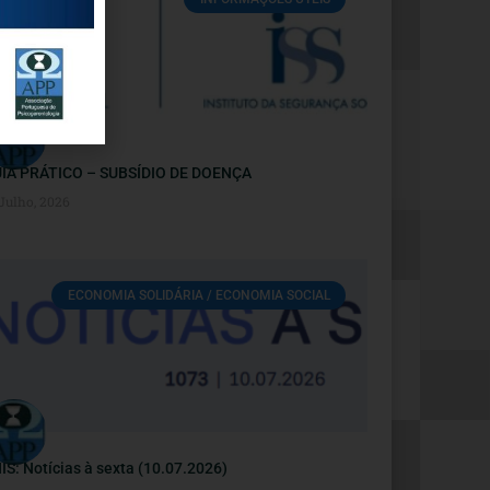
IA PRÁTICO – SUBSÍDIO DE DOENÇA
 Julho, 2026
ECONOMIA SOLIDÁRIA / ECONOMIA SOCIAL
IS: Notícias à sexta (10.07.2026)