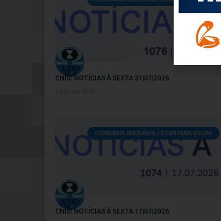
CNIS: NOTÍCIAS À SEXTA 31|07|2026
1 Agosto, 2026
ECONOMIA SOLIDÁRIA / ECONOMIA SOCIAL
CNIS: NOTÍCIAS À SEXTA 17|07|2026