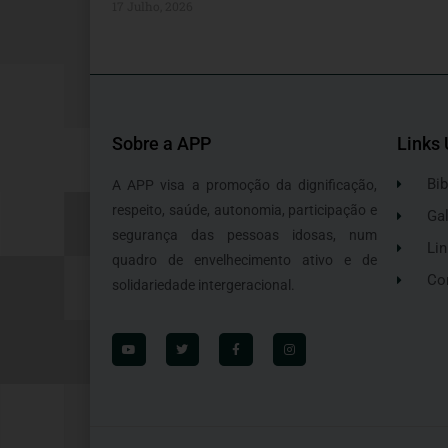
17 Julho, 2026
Sobre a APP
Links 
Bib
A APP visa a promoção da dignificação,
respeito, saúde, autonomia, participação e
Gal
segurança das pessoas idosas, num
Lin
quadro de envelhecimento ativo e de
Co
solidariedade intergeracional.