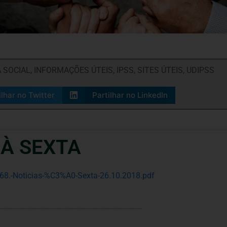
 SOCIAL
,
INFORMAÇÕES ÚTEIS
,
IPSS
,
SITES ÚTEIS
,
UDIPSS
ilhar no Twitter
Partilhar no LinkedIn
 À SEXTA
668.-Noticias-%C3%A0-Sexta-26.10.2018.pdf