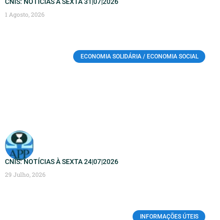
CNIS: NOTÍCIAS À SEXTA 31|07|2026
1 Agosto, 2026
ECONOMIA SOLIDÁRIA / ECONOMIA SOCIAL
CNIS: NOTÍCIAS À SEXTA 24|07|2026
29 Julho, 2026
INFORMAÇÕES ÚTEIS