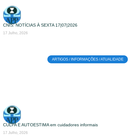
CNIS: NOTÍCIAS À SEXTA 17|07|2026
17 Julho, 2026
ARTIGOS / INFORMAÇÕES / ATUALIDADE
CULPA E AUTOESTIMA em cuidadores informais
17 Julho, 2026