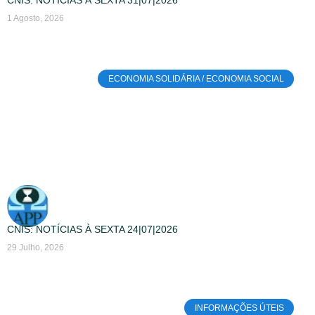
CNIS: NOTÍCIAS À SEXTA 31|07|2026
1 Agosto, 2026
ECONOMIA SOLIDÁRIA / ECONOMIA SOCIAL
CNIS: NOTÍCIAS À SEXTA 24|07|2026
29 Julho, 2026
INFORMAÇÕES ÚTEIS