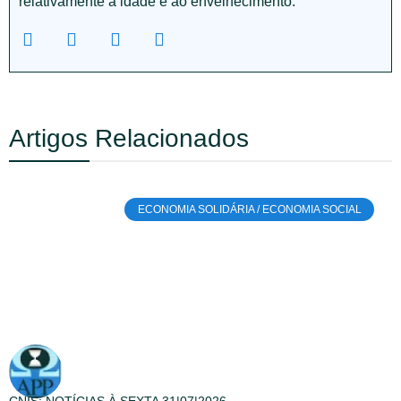
relativamente à idade e ao envelhecimento.
Artigos Relacionados
ECONOMIA SOLIDÁRIA / ECONOMIA SOCIAL