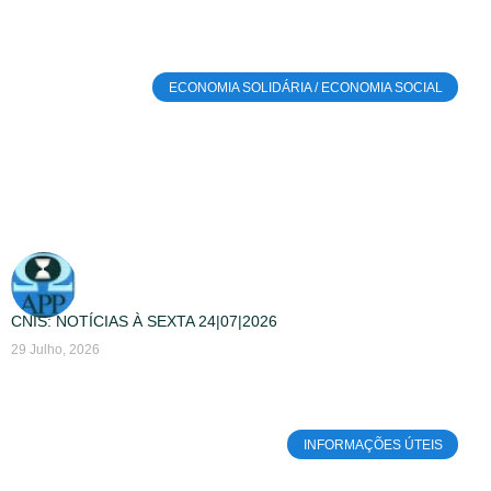
ECONOMIA SOLIDÁRIA / ECONOMIA SOCIAL
CNIS: NOTÍCIAS À SEXTA 24|07|2026
29 Julho, 2026
INFORMAÇÕES ÚTEIS