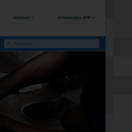
Notícias
Informações APP