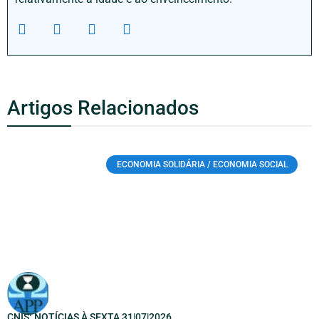
Artigos Relacionados
ECONOMIA SOLIDÁRIA / ECONOMIA SOCIAL
CNIS: NOTÍCIAS À SEXTA 31|07|2026