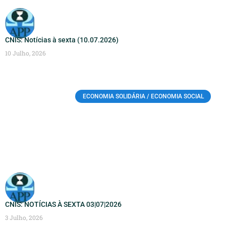
CNIS: Notícias à sexta (10.07.2026)
10 Julho, 2026
ECONOMIA SOLIDÁRIA / ECONOMIA SOCIAL
CNIS: NOTÍCIAS À SEXTA 03|07|2026
3 Julho, 2026