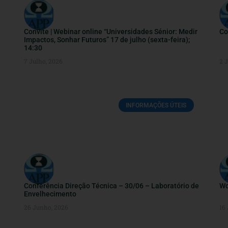
Convite | Webinar online “Universidades Sénior: Medir
Co
Impactos, Sonhar Futuros” 17 de julho (sexta-feira);
14:30
7 Julho, 2026
2 
INFORMAÇÕES ÚTEIS
Conferência Direção Técnica – 30/06 – Laboratório de
Wo
Envelhecimento
26 Junho, 2026
16