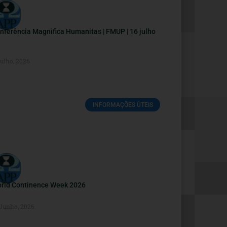
nferência Magnifica Humanitas | FMUP | 16 julho
Julho, 2026
INFORMAÇÕES ÚTEIS
rld Continence Week 2026
 Junho, 2026