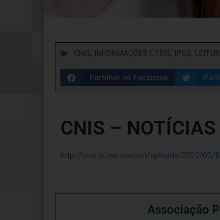
CNIS
,
INFORMAÇÕES ÚTEIS
,
IPSS
,
LEITU
Partilhar no Facebook
Part
CNIS – NOTÍCIAS
http://cnis.pt/wp-content/uploads/2022/03/
Associação P