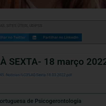
RAS
,
SITES ÚTEIS
,
UDIPSS
ilhar no Twitter
Partilhar no LinkedIn
 À SEXTA- 18 março 202
845.-Noticias-%C3%A0-Sexta-18.03.2022.pdf
ortuguesa de Psicogerontologia