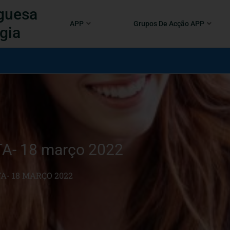
guesa
APP
Grupos De Acção APP
gia
A- 18 março 2022
TA- 18 MARÇO 2022