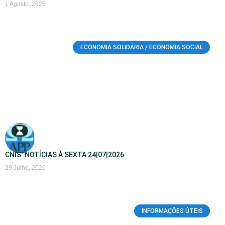
1 Agosto, 2026
ECONOMIA SOLIDÁRIA / ECONOMIA SOCIAL
CNIS: NOTÍCIAS À SEXTA 24|07|2026
29 Julho, 2026
INFORMAÇÕES ÚTEIS