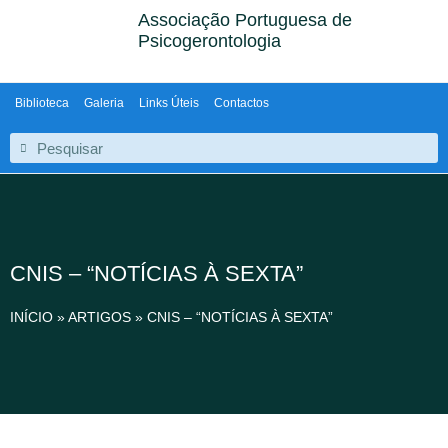
Associação Portuguesa de
Psicogerontologia
Biblioteca
Galeria
Links Úteis
Contactos
CNIS – “NOTÍCIAS À SEXTA”
INÍCIO
»
ARTIGOS
»
CNIS – “NOTÍCIAS À SEXTA”