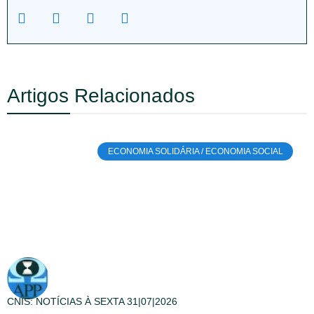
Artigos Relacionados
ECONOMIA SOLIDÁRIA / ECONOMIA SOCIAL
CNIS: NOTÍCIAS À SEXTA 31|07|2026