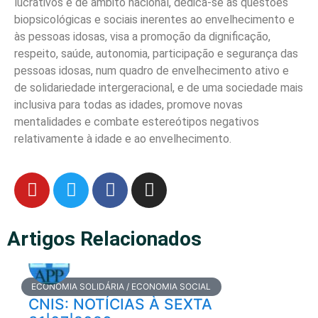
lucrativos e de âmbito nacional, dedica-se às questões
biopsicológicas e sociais inerentes ao envelhecimento e
às pessoas idosas, visa a promoção da dignificação,
respeito, saúde, autonomia, participação e segurança das
pessoas idosas, num quadro de envelhecimento ativo e
de solidariedade intergeracional, e de uma sociedade mais
inclusiva para todas as idades, promove novas
mentalidades e combate estereótipos negativos
relativamente à idade e ao envelhecimento.
Artigos Relacionados
ECONOMIA SOLIDÁRIA / ECONOMIA SOCIAL
CNIS: NOTÍCIAS À SEXTA