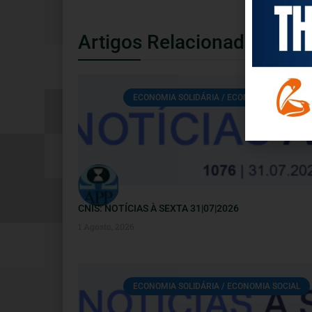
Artigos Relacionados
ECONOMIA SOLIDÁRIA / ECONOMIA SOCIAL
CNIS: NOTÍCIAS À SEXTA 31|07|2026
1 Agosto, 2026
ECONOMIA SOLIDÁRIA / ECONOMIA SOCIAL