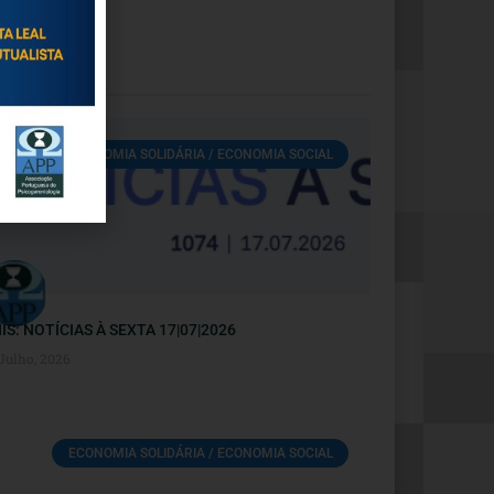
ECONOMIA SOLIDÁRIA / ECONOMIA SOCIAL
IS: NOTÍCIAS À SEXTA 17|07|2026
 Julho, 2026
ECONOMIA SOLIDÁRIA / ECONOMIA SOCIAL