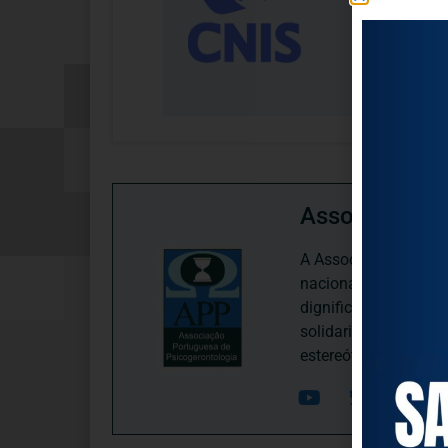
Associação P
A Associação Portugu
nacional, dedica-se 
dignificação, respei
solidariedade interg
estereótipos negativ