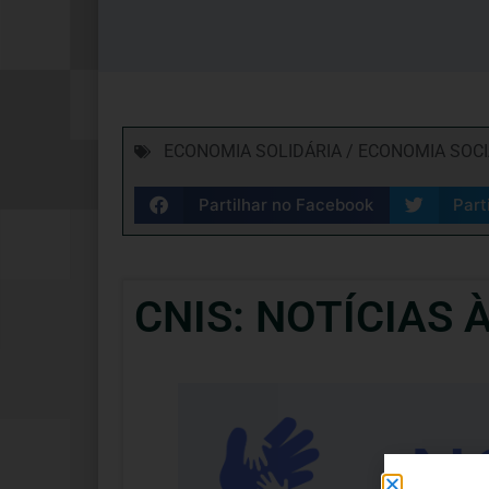
ECONOMIA SOLIDÁRIA / ECONOMIA SOC
Partilhar no Facebook
Part
CNIS: NOTÍCIAS 