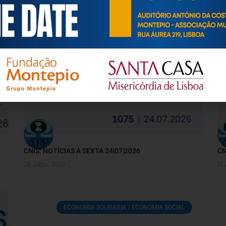
ECONOMIA SOLIDÁRIA / ECONOMIA SOCIAL
CNIS: NOTÍCIAS À SEXTA 24|07|2026
CN
29 Julho, 2026
17
ECONOMIA SOLIDÁRIA / ECONOMIA SOCIAL