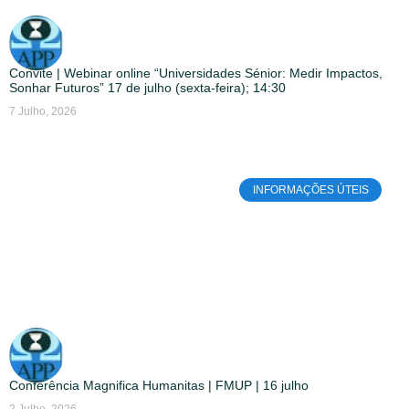
Convite | Webinar online “Universidades Sénior: Medir Impactos,
Sonhar Futuros” 17 de julho (sexta-feira); 14:30
7 Julho, 2026
INFORMAÇÕES ÚTEIS
Conferência Magnifica Humanitas | FMUP | 16 julho
2 Julho, 2026