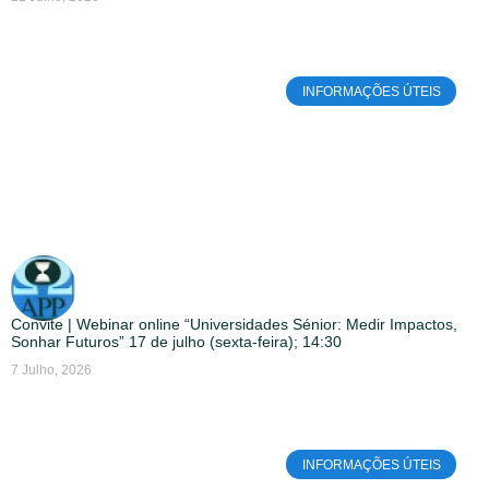
INFORMAÇÕES ÚTEIS
Convite | Webinar online “Universidades Sénior: Medir Impactos,
Sonhar Futuros” 17 de julho (sexta-feira); 14:30
7 Julho, 2026
INFORMAÇÕES ÚTEIS