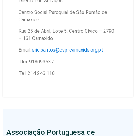
Director de Serviços
Centro Social Paroquial de São Romão de
Carnaxide
Rua 25 de Abril, Lote 5, Centro Cívico – 2790
– 161 Carnaxide
Email:
eric.santos@csp-carnaxide.org.pt
Tlm: 918093637
Tel: 214 246 110
Associação Portuguesa de