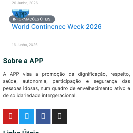
26 Junho, 2026
INFORMAÇÕES ÚTEIS
World Continence Week 2026
16 Junho, 2026
Sobre a APP
A APP visa a promoção da dignificação, respeito,
saúde, autonomia, participação e segurança das
pessoas idosas, num quadro de envelhecimento ativo e
de solidariedade intergeracional.