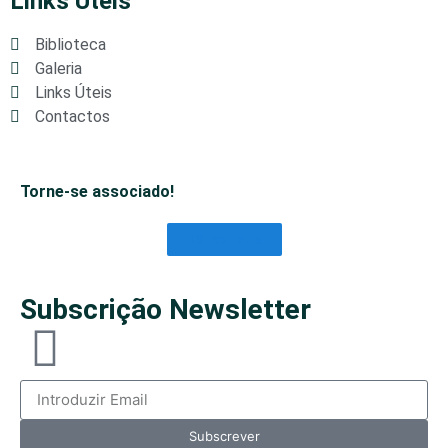
Links Úteis
Biblioteca
Galeria
Links Úteis
Contactos
Torne-se associado!
Saber Mais
Subscrição Newsletter
Subscrever