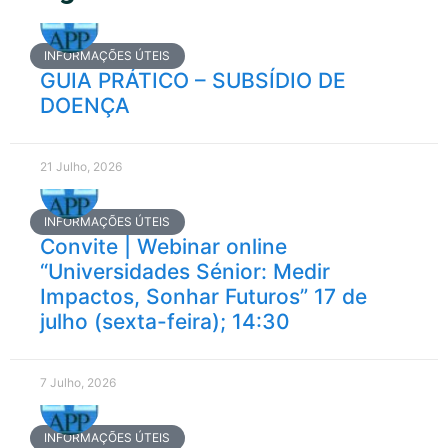
INFORMAÇÕES ÚTEIS
GUIA PRÁTICO – SUBSÍDIO DE
DOENÇA
21 Julho, 2026
INFORMAÇÕES ÚTEIS
Convite | Webinar online
“Universidades Sénior: Medir
Impactos, Sonhar Futuros” 17 de
julho (sexta-feira); 14:30
7 Julho, 2026
INFORMAÇÕES ÚTEIS