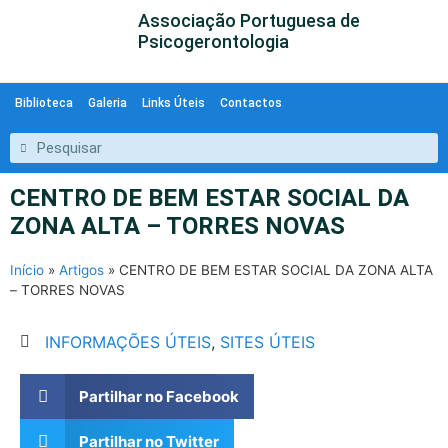
Associação Portuguesa de
Psicogerontologia
Biblioteca
Galeria
Links Úteis
Contactos
CENTRO DE BEM ESTAR SOCIAL DA
ZONA ALTA – TORRES NOVAS
Início
»
Artigos
»
CENTRO DE BEM ESTAR SOCIAL DA ZONA ALTA
– TORRES NOVAS
INFORMAÇÕES ÚTEIS
,
SITES ÚTEIS
Partilhar no Facebook
Partilhar no Twitter