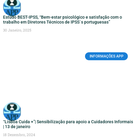
Estudo BEST-IPSS, “Bem-estar psicológico e satisfação com o
trabalho em Diretores Técnicos de IPSS´s portuguesas”
30 Janeiro, 2025
INFORMAÇÕES APP
“Lisboa Cuida +”| Sensibilização para apoio a Cuidadores Informais
| 13 de janeiro
18 Dezembro, 2024