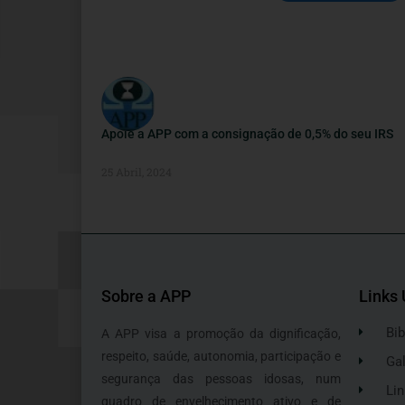
Apoie a APP com a consignação de 0,5% do seu IRS
25 Abril, 2024
Sobre a APP
Links 
Bib
A APP visa a promoção da dignificação,
respeito, saúde, autonomia, participação e
Gal
segurança das pessoas idosas, num
Lin
quadro de envelhecimento ativo e de