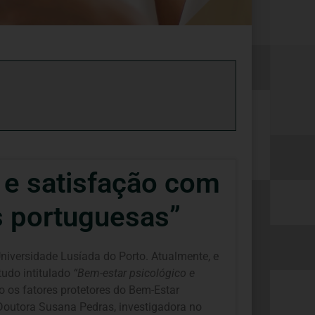
 e satisfação com
s portuguesas”
niversidade Lusíada do Porto. Atualmente, e
tudo intitulado
“Bem-estar psicológico e
 os fatores protetores do Bem-Estar
 Doutora Susana Pedras, investigadora no