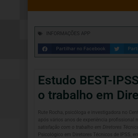
INFORMAÇÕES APP
Partilhar no Facebook
Part
Estudo BEST-IPSS,
o trabalho em Dir
Rute Rocha, psicóloga e investigadora no Cen
após vários anos de experiência profissional 
satisfação com o trabalho em Diretores Técnic
Psicológico em Diretores Técnicos de IPSS, em