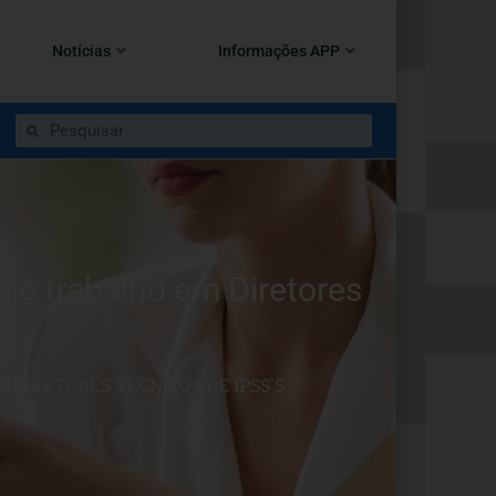
Notícias
Informações APP
 o trabalho em Diretores
 DIRETORES TÉCNICOS DE IPSS´S