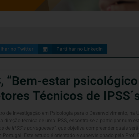
ilhar no Twitter
Partilhar no LinkedIn
 “Bem-estar psicológico
etores Técnicos de IPSS´
tro de Investigação em Psicologia para o Desenvolvimento, na U
na direção técnica de uma IPSS, encontra-se a participar num es
os de IPSS´s portuguesas”, que
objetiva compreender quais serão
 Portugal. Este estudo é orientado e supervisionado pela Prof.