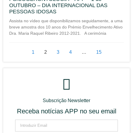
OUTUBRO – DIA INTERNACIONAL DAS
PESSOAS IDOSAS
Assista no vídeo que disponibilizamos seguidamente, a uma
breve amostra dos 10 anos do Prémio Envelhecimento Ativo
Dra. Maria Raquel Ribeiro 2012-2021. A cerimónia
1
2
3
4
…
15
Subscrição Newsletter
Receba notícias APP no seu email