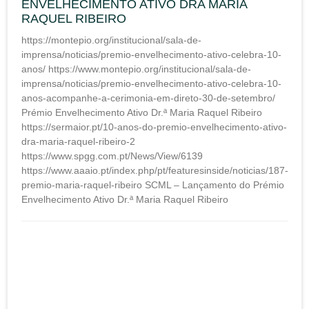
ENVELHECIMENTO ATIVO DRA MARIA
RAQUEL RIBEIRO
https://montepio.org/institucional/sala-de-
imprensa/noticias/premio-envelhecimento-ativo-celebra-10-
anos/ https://www.montepio.org/institucional/sala-de-
imprensa/noticias/premio-envelhecimento-ativo-celebra-10-
anos-acompanhe-a-cerimonia-em-direto-30-de-setembro/
Prémio Envelhecimento Ativo Dr.ª Maria Raquel Ribeiro
https://sermaior.pt/10-anos-do-premio-envelhecimento-ativo-
dra-maria-raquel-ribeiro-2
https://www.spgg.com.pt/News/View/6139
https://www.aaaio.pt/index.php/pt/featuresinside/noticias/187-
premio-maria-raquel-ribeiro SCML – Lançamento do Prémio
Envelhecimento Ativo Dr.ª Maria Raquel Ribeiro