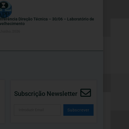
nferência Direção Técnica – 30/06 – Laboratório de
velhecimento
 Junho, 2026
Subscrição Newsletter
Subscrever
Alternative: