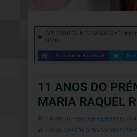
APP
,
EVENTOS
,
INFORMAÇÕES APP
,
infor
ÚTEIS
Partilhar no Facebook
Part
11 ANOS DO PRÉ
MARIA RAQUEL R