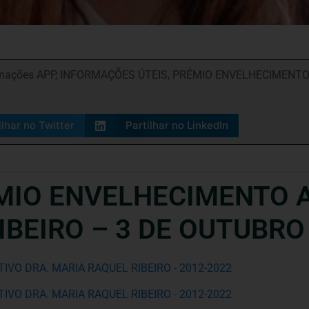
mações APP
,
INFORMAÇÕES ÚTEIS
,
PRÉMIO ENVELHECIMENTO 
ilhar no Twitter
Partilhar no LinkedIn
MIO ENVELHECIMENTO A
IBEIRO – 3 DE OUTUBRO