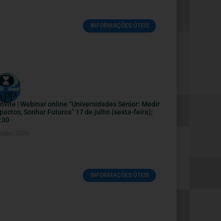
INFORMAÇÕES ÚTEIS
nvite | Webinar online “Universidades Sénior: Medir
pactos, Sonhar Futuros” 17 de julho (sexta-feira);
:30
Julho, 2026
INFORMAÇÕES ÚTEIS