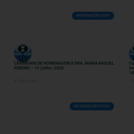
INFORMAÇÕES APP
CERIMÓNIA DE HOMENAGEM À DRA. MARIA RAQUEL
Co
RIBEIRO – 10 | julho | 2026
Im
14
8 Julho, 2026
7 
INFORMAÇÕES ÚTEIS