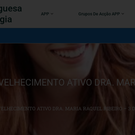
guesa
APP
Grupos De Acção APP
gia
VELHECIMENTO ATIVO DRA. MARI
VELHECIMENTO ATIVO DRA. MARIA RAQUEL RIBEIRO – 3 