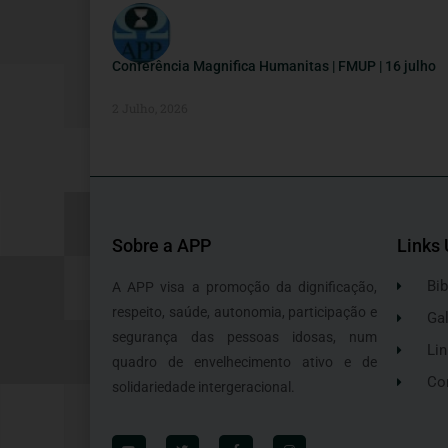
Conferência Magnifica Humanitas | FMUP | 16 julho
2 Julho, 2026
Sobre a APP
Links 
Bib
A APP visa a promoção da dignificação,
respeito, saúde, autonomia, participação e
Gal
segurança das pessoas idosas, num
Lin
quadro de envelhecimento ativo e de
Co
solidariedade intergeracional.