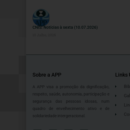
CNIS: Notícias à sexta (10.07.2026)
10 Julho, 2026
Sobre a APP
Links 
Bib
A APP visa a promoção da dignificação,
respeito, saúde, autonomia, participação e
Gal
segurança das pessoas idosas, num
Lin
quadro de envelhecimento ativo e de
Co
solidariedade intergeracional.