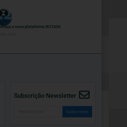
nheça a nova plataforma ROTASS
ulho, 2026
Subscrição Newsletter
Subscrever
Alternative: