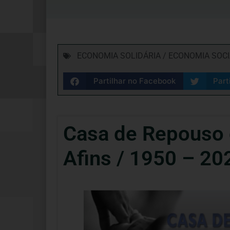
ECONOMIA SOLIDÁRIA / ECONOMIA SOC
Partilhar no Facebook
Part
Casa de Repouso d
Afins / 1950 – 20