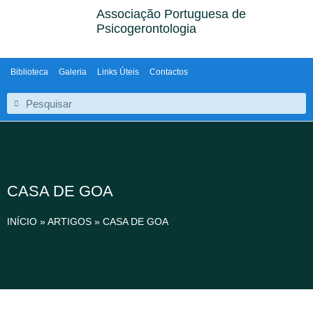
Associação Portuguesa de
Psicogerontologia
Biblioteca
Galeria
Links Úteis
Contactos
CASA DE GOA
INÍCIO
»
ARTIGOS
»
CASA DE GOA