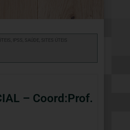
ÚTEIS
,
IPSS
,
SAÚDE
,
SITES ÚTEIS
L – Coord:Prof.