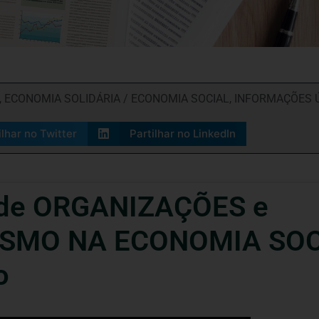
,
ECONOMIA SOLIDÁRIA / ECONOMIA SOCIAL
,
INFORMAÇÕES 
ilhar no Twitter
Partilhar no LinkedIn
 de ORGANIZAÇÕES e
MO NA ECONOMIA SOCIA
o