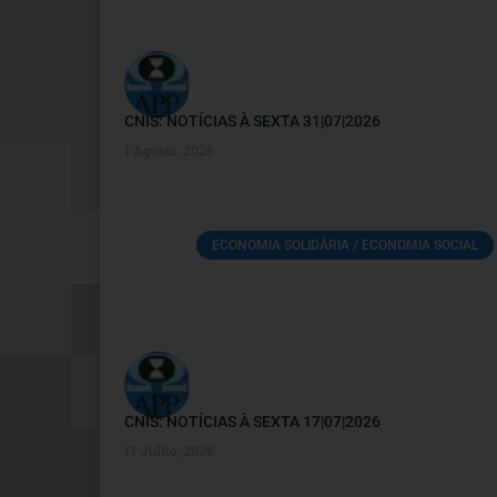
CNIS: NOTÍCIAS À SEXTA 31|07|2026
1 Agosto, 2026
ECONOMIA SOLIDÁRIA / ECONOMIA SOCIAL
CNIS: NOTÍCIAS À SEXTA 17|07|2026
17 Julho, 2026