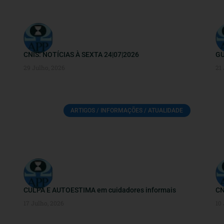
CNIS: NOTÍCIAS À SEXTA 24|07|2026
GU
29 Julho, 2026
21
ARTIGOS / INFORMAÇÕES / ATUALIDADE
CULPA E AUTOESTIMA em cuidadores informais
CN
17 Julho, 2026
10