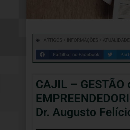
ARTIGOS / INFORMAÇÕES / ATUALIDADE
Partilhar no Facebook
Part
CAJIL – GESTÃO
EMPREENDEDORIS
Dr. Augusto Felíci