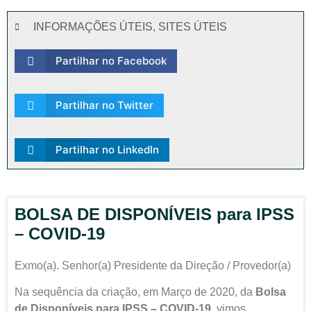
INFORMAÇÕES ÚTEIS
,
SITES ÚTEIS
Partilhar no Facebook
Partilhar no Twitter
Partilhar no LinkedIn
BOLSA DE DISPONÍVEIS para IPSS
– COVID-19
Exmo(a). Senhor(a) Presidente da Direção / Provedor(a)
Na sequência da criação, em Março de 2020, da
Bolsa
de Disponíveis para IPSS – COVID-19
, vimos