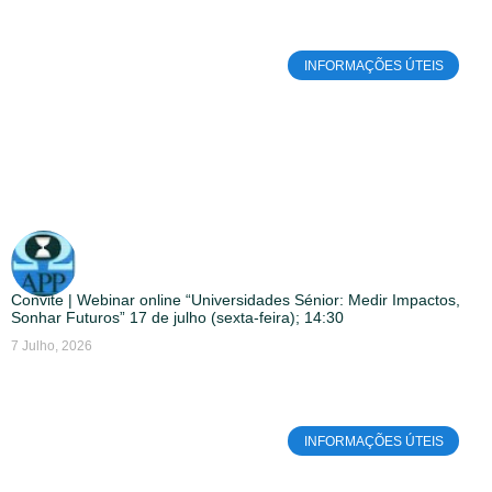
INFORMAÇÕES ÚTEIS
Convite | Webinar online “Universidades Sénior: Medir Impactos,
Sonhar Futuros” 17 de julho (sexta-feira); 14:30
7 Julho, 2026
INFORMAÇÕES ÚTEIS