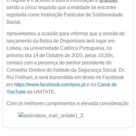
O registo e o acesso a toda a informação é
gratuito
,
sendo o único requisito que a entidade se encontre
registada como Instituição Particular de Solidariedade
Social.
Aproveitamos a ocasião para informar que a sessão de
lançamento da Bolsa de Disponíveis terá lugar em
Lisboa, na Universidade Católica Portuguesa, no
próximo dia 14 de Outubro de 2020, pelas 10:30h,
contará com a presença do senhor presidente do
Conselho Diretivo do Instituto da Segurança Social, Dr.
Rui Fiolhais, e será transmitida em direto no Facebook
em
https://www.facebook.com/ipss.pt
e no
Canal do
YouTube
da UNITATE.
Com os melhores cumprimentos e elevada consideração