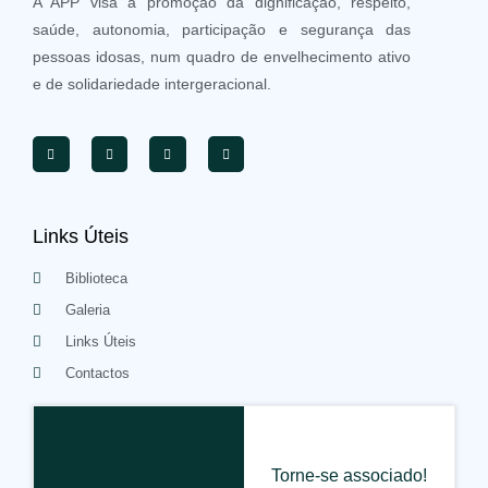
A APP visa a promoção da dignificação, respeito,
saúde, autonomia, participação e segurança das
pessoas idosas, num quadro de envelhecimento ativo
e de solidariedade intergeracional.
Links Úteis
Biblioteca
Galeria
Links Úteis
Contactos
Torne-se associado!