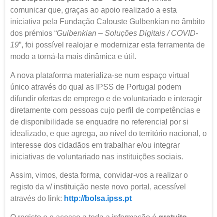
comunicar que, graças ao apoio realizado a esta
iniciativa pela Fundação Calouste Gulbenkian no âmbito
dos prémios “
Gulbenkian – Soluções Digitais / COVID-
19
”, foi possível realojar e modernizar esta ferramenta de
modo a torná-la mais dinâmica e útil.
A nova plataforma materializa-se num espaço virtual
único através do qual as IPSS de Portugal podem
difundir ofertas de emprego e de voluntariado e interagir
diretamente com pessoas cujo perfil de competências e
de disponibilidade se enquadre no referencial por si
idealizado, e que agrega, ao nível do território nacional, o
interesse dos cidadãos em trabalhar e/ou integrar
iniciativas de voluntariado nas instituições sociais.
Assim, vimos, desta forma, convidar-vos a realizar o
registo da v/ instituição neste novo portal, acessível
através do link:
http://bolsa.ipss.pt