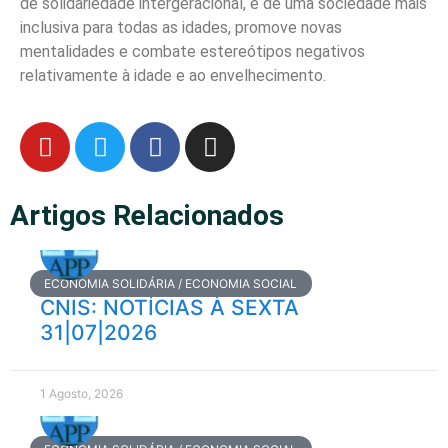
de solidariedade intergeracional, e de uma sociedade mais
inclusiva para todas as idades, promove novas
mentalidades e combate estereótipos negativos
relativamente à idade e ao envelhecimento.
Artigos Relacionados
ECONOMIA SOLIDÁRIA / ECONOMIA SOCIAL
CNIS: NOTÍCIAS À SEXTA
31|07|2026
1 Agosto, 2026