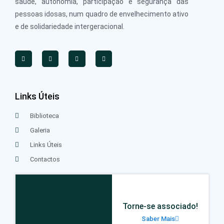
saúde, autonomia, participação e segurança das
pessoas idosas, num quadro de envelhecimento ativo
e de solidariedade intergeracional.
Links Úteis
Biblioteca
Galeria
Links Úteis
Contactos
Torne-se associado!
Saber Mais