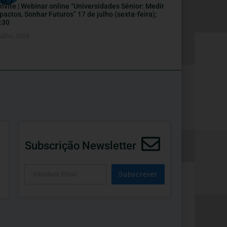
nvite | Webinar online “Universidades Sénior: Medir
pactos, Sonhar Futuros” 17 de julho (sexta-feira);
:30
Julho, 2026
Subscrição Newsletter
Subscrever
Alternative: