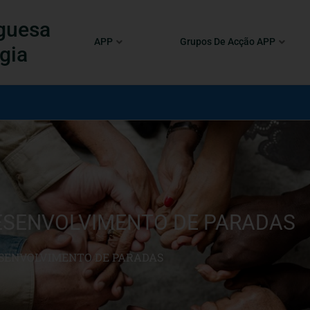
guesa
APP
Grupos De Acção APP
gia
ESENVOLVIMENTO DE PARADAS
ESENVOLVIMENTO DE PARADAS