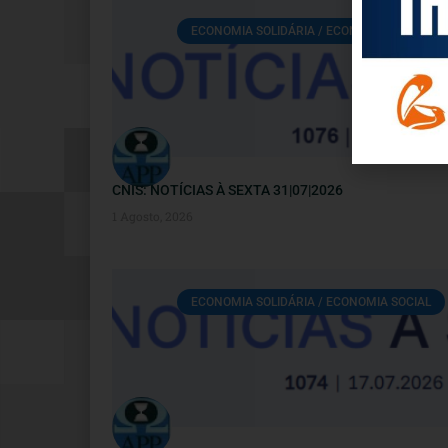
ECONOMIA SOLIDÁRIA / ECONOMIA SOCIAL
CNIS: NOTÍCIAS À SEXTA 31|07|2026
1 Agosto, 2026
ECONOMIA SOLIDÁRIA / ECONOMIA SOCIAL