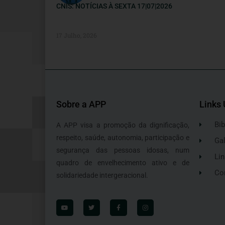
CNIS: NOTÍCIAS À SEXTA 17|07|2026
17 Julho, 2026
Sobre a APP
Links 
Bib
A APP visa a promoção da dignificação,
respeito, saúde, autonomia, participação e
Gal
segurança das pessoas idosas, num
Lin
quadro de envelhecimento ativo e de
Co
solidariedade intergeracional.