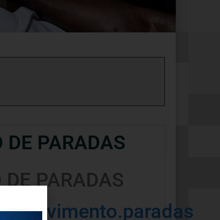
 DE PARADAS
 DE PARADAS
envolvimento.paradas