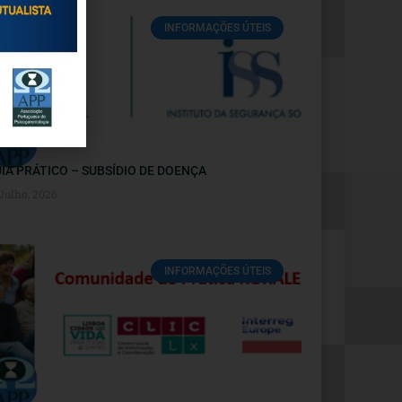
INFORMAÇÕES ÚTEIS
IA PRÁTICO – SUBSÍDIO DE DOENÇA
 Julho, 2026
INFORMAÇÕES ÚTEIS