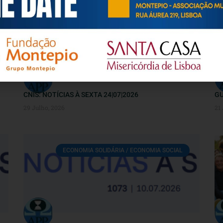
ECONOMIA SOLIDÁRIA / ECONOMIA SOCIAL
CNIS: NOTÍCIAS À SEXTA 24|07|2026
GU
29 Julho, 2026
21
ECONOMIA SOLIDÁRIA / ECONOMIA SOCIAL