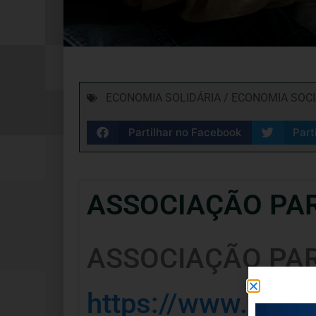
ECONOMIA SOLIDÁRIA / ECONOMIA SOC
Partilhar no Facebook
Part
ASSOCIAÇÃO PA
ASSOCIAÇÃO PA
https://www.face