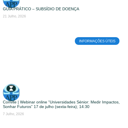
GUIA PRÁTICO – SUBSÍDIO DE DOENÇA
21 Julho, 2026
INFORMAÇÕES ÚTEIS
Convite | Webinar online “Universidades Sénior: Medir Impactos,
Sonhar Futuros” 17 de julho (sexta-feira); 14:30
7 Julho, 2026