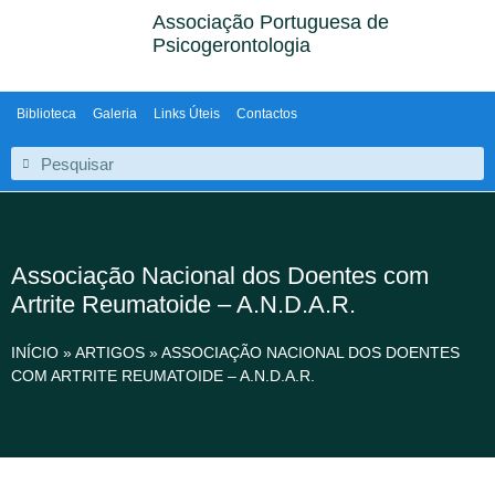
Associação Portuguesa de
Psicogerontologia
Biblioteca
Galeria
Links Úteis
Contactos
Associação Nacional dos Doentes com
Artrite Reumatoide – A.N.D.A.R.
INÍCIO
»
ARTIGOS
»
ASSOCIAÇÃO NACIONAL DOS DOENTES
COM ARTRITE REUMATOIDE – A.N.D.A.R.