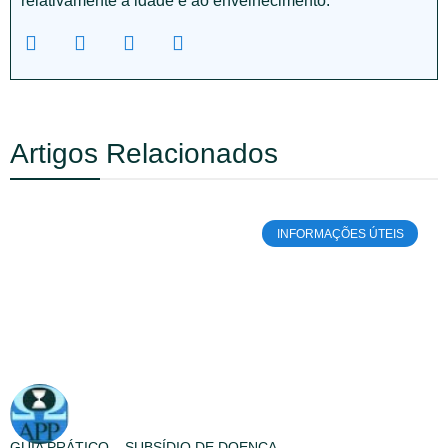
relativamente à idade e ao envelhecimento.
Artigos Relacionados
INFORMAÇÕES ÚTEIS
GUIA PRÁTICO – SUBSÍDIO DE DOENÇA