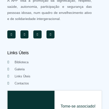
A APP visa a promoção da dignificação, respeito,
saúde, autonomia, participação e segurança das
pessoas idosas, num quadro de envelhecimento ativo
e de solidariedade intergeracional.
Links Úteis
Biblioteca
Galeria
Links Úteis
Contactos
Torne-se associado!