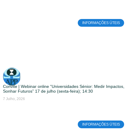
INFORMAÇÕES ÚTEIS
Convite | Webinar online “Universidades Sénior: Medir Impactos,
Sonhar Futuros” 17 de julho (sexta-feira); 14:30
7 Julho, 2026
INFORMAÇÕES ÚTEIS