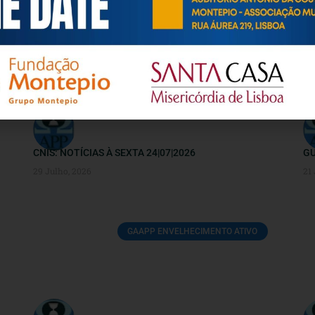
ECONOMIA SOLIDÁRIA / ECONOMIA SOCIAL
CNIS: NOTÍCIAS À SEXTA 24|07|2026
GU
29 Julho, 2026
21
GAAPP ENVELHECIMENTO ATIVO