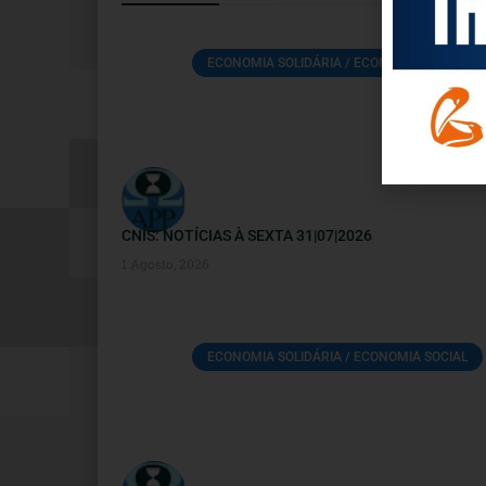
ECONOMIA SOLIDÁRIA / ECONOMIA SOCIAL
CNIS: NOTÍCIAS À SEXTA 31|07|2026
1 Agosto, 2026
ECONOMIA SOLIDÁRIA / ECONOMIA SOCIAL