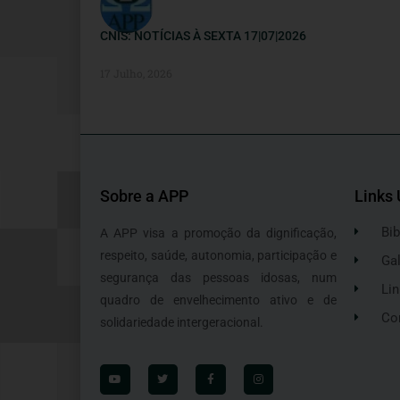
CNIS: NOTÍCIAS À SEXTA 17|07|2026
17 Julho, 2026
Sobre a APP
Links 
Bib
A APP visa a promoção da dignificação,
respeito, saúde, autonomia, participação e
Gal
segurança das pessoas idosas, num
Lin
quadro de envelhecimento ativo e de
Co
solidariedade intergeracional.