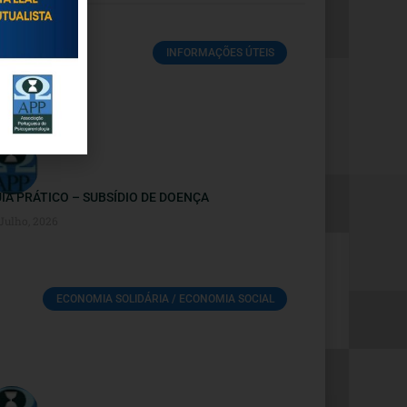
INFORMAÇÕES ÚTEIS
IA PRÁTICO – SUBSÍDIO DE DOENÇA
 Julho, 2026
ECONOMIA SOLIDÁRIA / ECONOMIA SOCIAL