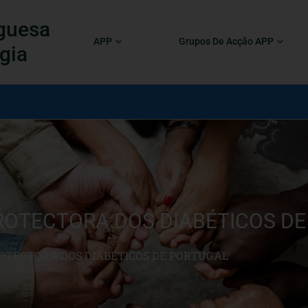
guesa
APP
Grupos De Acção APP
gia
ROTECTORA DOS DIABÉTICOS D
ROTECTORA DOS DIABÉTICOS DE PORTUGAL